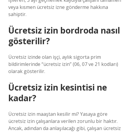
İşveren, 3 ayı geçmemek kaydıyla çalışanı tamamen
veya kısmen ücretsiz izne gönderme hakkına
sahiptir.
Ücretsiz izin bordroda nasıl
gösterilir?
Ücretsiz izinde olan işçi, aylık sigorta prim
bildirimlerinde “ücretsiz izin” (06, 07 ve 21 kodları)
olarak gösterilir.
Ücretsiz izin kesintisi ne
kadar?
Ücretsiz izin maaştan kesilir mi? Yasaya göre
ücretsiz izin çalışanlara verilen zorunlu bir haktır.
Ancak, adından da anlaşılacağı gibi, çalışan ücretsiz