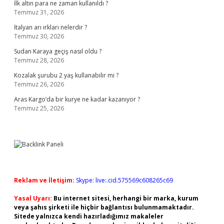
İlk altın para ne zaman kullanıldı ?
Temmuz 31, 2026
İtalyan arı ırkları nelerdir ?
Temmuz 30, 2026
Sudan Karaya geçiş nasıl oldu ?
Temmuz 28, 2026
Kozalak şurubu 2 yaş kullanabilir mi ?
Temmuz 26, 2026
Aras Kargo’da bir kurye ne kadar kazanıyor ?
Temmuz 25, 2026
Reklam ve İletişim:
Skype: live:.cid.575569c608265c69
Yasal Uyarı:
Bu internet sitesi, herhangi bir marka, kurum
veya şahıs şirketi ile hiçbir bağlantısı bulunmamaktadır.
Sitede yalnızca kendi hazırladığımız makaleler