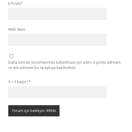
E-Posta*
Web Sitesi
Daha sonraki yorumlarımda kullanılması için adım, e-posta adresim
ve site adresim bu tarayıcıya kaydedilsin.
5 + 3 kaçtır?
*