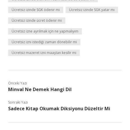
Ücretsiz izinde SGK ödenir mi
Ücretsiz izinde SGK yatar mı
Ücretsiz izinde ücret ödenir mi
Ücretsiz izne ayrılmak için ne yapmalıyım
Ücretsiz izni istediği zaman dönebilir mi
Ücretsiz mazeret izni maaştan kesilir mi
Önceki Yazı
Minval Ne Demek Hangi Dil
Sonraki Yazı
Sadece Kitap Okumak Diksiyonu Düzeltir Mi