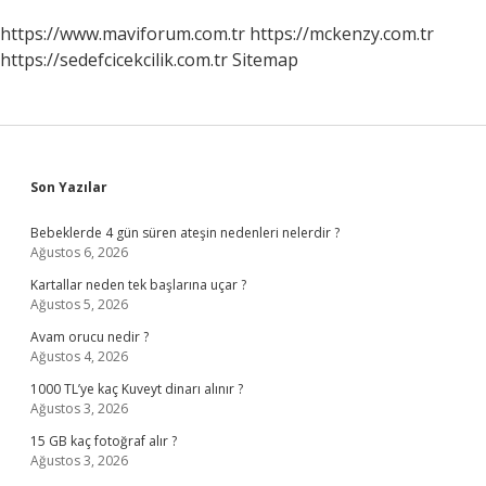
https://www.maviforum.com.tr
https://mckenzy.com.tr
https://sedefcicekcilik.com.tr
Sitemap
Sidebar
Son Yazılar
Bebeklerde 4 gün süren ateşin nedenleri nelerdir ?
Ağustos 6, 2026
Kartallar neden tek başlarına uçar ?
Ağustos 5, 2026
Avam orucu nedir ?
Ağustos 4, 2026
1000 TL’ye kaç Kuveyt dinarı alınır ?
Ağustos 3, 2026
15 GB kaç fotoğraf alır ?
Ağustos 3, 2026