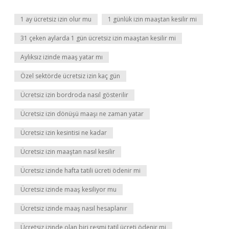
1 ay ücretsiz izin olur mu
1 günlük izin maaştan kesilir mi
31 çeken aylarda 1 gün ücretsiz izin maaştan kesilir mi
Aylıksız izinde maaş yatar mı
Özel sektörde ücretsiz izin kaç gün
Ücretsiz izin bordroda nasıl gösterilir
Ücretsiz izin dönüşü maaşı ne zaman yatar
Ücretsiz izin kesintisi ne kadar
Ücretsiz izin maaştan nasıl kesilir
Ücretsiz izinde hafta tatili ücreti ödenir mi
Ücretsiz izinde maaş kesiliyor mu
Ücretsiz izinde maaş nasıl hesaplanır
Ücretsiz izinde olan biri resmi tatil ücreti ödenir mi