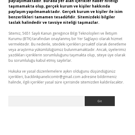
paylaşılmaktadır. Burada yer alan içerikler haber niteliği
taşımamakta olup, gerçek kurum ve kişiler hakkında
paylaşım yapılmamaktadır. Gerçek kurum ve kişiler ile isim
benzerlikleri tamamen tesadüfidir. Sitemizdeki bilgiler
taslak halindedir ve tavsiye niteliği taşımazlar.
Sitemiz, 5651 Sayılı Kanun gereğince Bilgi Teknolojileri ve İletişim
Kurumu (BTK) tarafından onaylanmış bir Yer Sağlayıcı olarak hizmet
vermektedir. Bu nedenle, sitedeki içerikleri proaktif olarak denetleme
veya araştırma yükümlülüğümüz bulunmamaktadır. Ancak, üyelerimiz
yazdıkları içeriklerin sorumluluğunu taşımakta olup, siteye üye olarak
bu sorumluluğu kabul etmiş sayılırlar.
Hukuka ve yasal düzenlemelere aykırı olduğunu düşündüğünüz
içerikleri,
backlinkpanelicomtr@gmail.com
adresine bildirmeniz
halinde, ilgili içerikler yasal süre içerisinde sitemizden kaldırılacaktır.
Arama