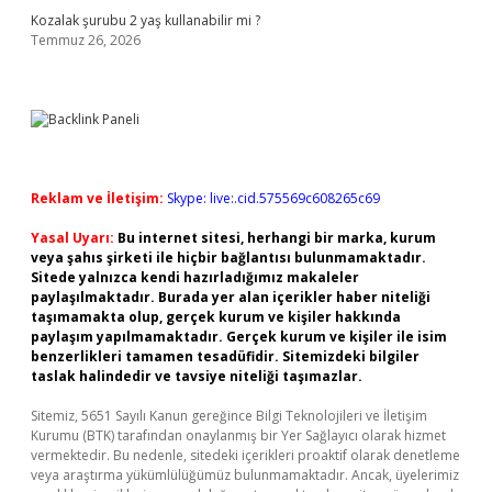
Kozalak şurubu 2 yaş kullanabilir mi ?
Temmuz 26, 2026
Reklam ve İletişim:
Skype: live:.cid.575569c608265c69
Yasal Uyarı:
Bu internet sitesi, herhangi bir marka, kurum
veya şahıs şirketi ile hiçbir bağlantısı bulunmamaktadır.
Sitede yalnızca kendi hazırladığımız makaleler
paylaşılmaktadır. Burada yer alan içerikler haber niteliği
taşımamakta olup, gerçek kurum ve kişiler hakkında
paylaşım yapılmamaktadır. Gerçek kurum ve kişiler ile isim
benzerlikleri tamamen tesadüfidir. Sitemizdeki bilgiler
taslak halindedir ve tavsiye niteliği taşımazlar.
Sitemiz, 5651 Sayılı Kanun gereğince Bilgi Teknolojileri ve İletişim
Kurumu (BTK) tarafından onaylanmış bir Yer Sağlayıcı olarak hizmet
vermektedir. Bu nedenle, sitedeki içerikleri proaktif olarak denetleme
veya araştırma yükümlülüğümüz bulunmamaktadır. Ancak, üyelerimiz