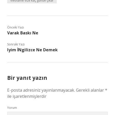
Vietname vize kaç günde çıkar
Önceki Yazı
Varak Baskı Ne
Sonraki Yazı
Iyim İNgilizce Ne Demek
Bir yanıt yazın
E-posta adresiniz yayınlanmayacak.
Gerekli alanlar
*
ile işaretlenmişlerdir
Yorum