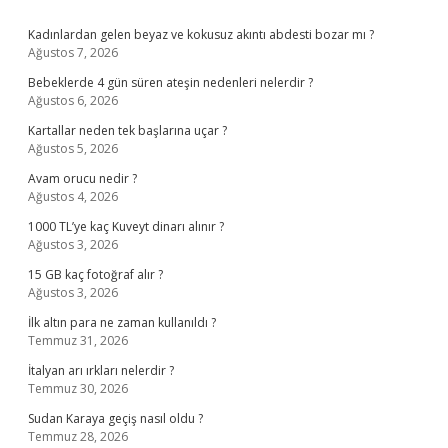
Sidebar
Kadınlardan gelen beyaz ve kokusuz akıntı abdesti bozar mı ?
Ağustos 7, 2026
Bebeklerde 4 gün süren ateşin nedenleri nelerdir ?
Ağustos 6, 2026
Kartallar neden tek başlarına uçar ?
Ağustos 5, 2026
Avam orucu nedir ?
Ağustos 4, 2026
1000 TL’ye kaç Kuveyt dinarı alınır ?
Ağustos 3, 2026
15 GB kaç fotoğraf alır ?
Ağustos 3, 2026
İlk altın para ne zaman kullanıldı ?
Temmuz 31, 2026
İtalyan arı ırkları nelerdir ?
Temmuz 30, 2026
Sudan Karaya geçiş nasıl oldu ?
Temmuz 28, 2026