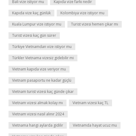
Bali vize istiyor mu
Kapıda vize farkı nedir
Kapıda vize kaç günlük
Kolombiya vize istiyor mu
Kuala Lumpur vize istiyor mu
Turist vizesi hemen çıkar mı
Turist vizesi kaç gün sürer
Türkiye Vietnamdan vize istiyor mu
Türkler Vietnama vizesiz gidebilir mi
Vietnam kapıda vize veriyor mu
Vietnam pasaportu ne kadar güçlü
Vietnam turist vizesi kaç günde çıkar
Vietnam vizesi almak kolay mı
Vietnam vizesi kaç TL
Vietnam vizesi nasıl alınır 2024
Vietnama hangi aylarda gidilir
Vietnamda hayat ucuz mu