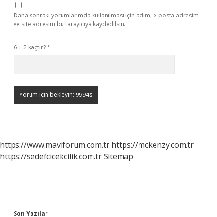
Daha sonraki yorumlarımda kullanılması için adım, e-posta adresim
ve site adresim bu tarayıcıya kaydedilsin.
6 + 2 kaçtır?
*
https://www.maviforum.com.tr
https://mckenzy.com.tr
https://sedefcicekcilik.com.tr
Sitemap
Son Yazılar