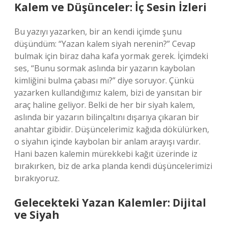
Kalem ve Düşünceler: İç Sesin İzleri
Bu yazıyı yazarken, bir an kendi içimde şunu
düşündüm: “Yazan kalem siyah nerenin?” Cevap
bulmak için biraz daha kafa yormak gerek. İçimdeki
ses, “Bunu sormak aslında bir yazarın kaybolan
kimliğini bulma çabası mı?” diye soruyor. Çünkü
yazarken kullandığımız kalem, bizi de yansıtan bir
araç haline geliyor. Belki de her bir siyah kalem,
aslında bir yazarın bilinçaltını dışarıya çıkaran bir
anahtar gibidir. Düşüncelerimiz kağıda dökülürken,
o siyahın içinde kaybolan bir anlam arayışı vardır.
Hani bazen kalemin mürekkebi kağıt üzerinde iz
bırakırken, biz de arka planda kendi düşüncelerimizi
bırakıyoruz.
Gelecekteki Yazan Kalemler: Dijital
ve Siyah