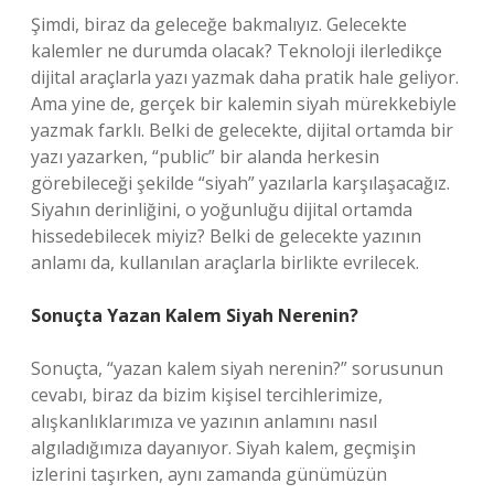
Şimdi, biraz da geleceğe bakmalıyız. Gelecekte
kalemler ne durumda olacak? Teknoloji ilerledikçe
dijital araçlarla yazı yazmak daha pratik hale geliyor.
Ama yine de, gerçek bir kalemin siyah mürekkebiyle
yazmak farklı. Belki de gelecekte, dijital ortamda bir
yazı yazarken, “public” bir alanda herkesin
görebileceği şekilde “siyah” yazılarla karşılaşacağız.
Siyahın derinliğini, o yoğunluğu dijital ortamda
hissedebilecek miyiz? Belki de gelecekte yazının
anlamı da, kullanılan araçlarla birlikte evrilecek.
Sonuçta Yazan Kalem Siyah Nerenin?
Sonuçta, “yazan kalem siyah nerenin?” sorusunun
cevabı, biraz da bizim kişisel tercihlerimize,
alışkanlıklarımıza ve yazının anlamını nasıl
algıladığımıza dayanıyor. Siyah kalem, geçmişin
izlerini taşırken, aynı zamanda günümüzün