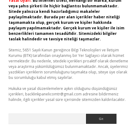
Yasal Uyarı:
Bu internet sitesi, herhangi bir marka, kurum
veya şahıs şirketi ile hiçbir bağlantısı bulunmamaktadır.
Sitede yalnızca kendi hazırladığımız makaleler
paylaşılmaktadır. Burada yer alan içerikler haber niteliği
taşımamakta olup, gerçek kurum ve kişiler hakkında
paylaşım yapılmamaktadır. Gerçek kurum ve kişiler ile isim
benzerlikleri tamamen tesadüfidir. Sitemizdeki bilgiler
taslak halindedir ve tavsiye niteliği taşımazlar.
Sitemiz, 5651 Sayılı Kanun gereğince Bilgi Teknolojileri ve İletişim
Kurumu (BTK) tarafından onaylanmış bir Yer Sağlayıcı olarak hizmet
vermektedir. Bu nedenle, sitedeki içerikleri proaktif olarak denetleme
veya araştırma yükümlülüğümüz bulunmamaktadır. Ancak, üyelerimiz
yazdıkları içeriklerin sorumluluğunu taşımakta olup, siteye üye olarak
bu sorumluluğu kabul etmiş sayılırlar.
Hukuka ve yasal düzenlemelere aykırı olduğunu düşündüğünüz
içerikleri,
backlinkpanelicomtr@gmail.com
adresine bildirmeniz
halinde, ilgili içerikler yasal süre içerisinde sitemizden kaldırılacaktır.
Arama