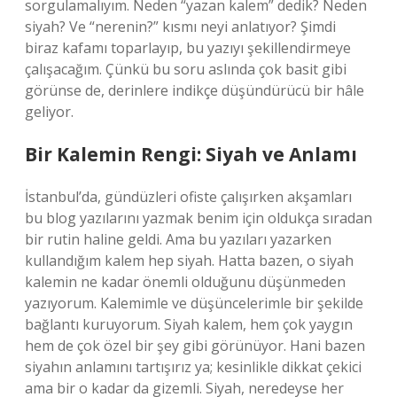
sorgulamalıyım. Neden “yazan kalem” dedik? Neden
siyah? Ve “nerenin?” kısmı neyi anlatıyor? Şimdi
biraz kafamı toparlayıp, bu yazıyı şekillendirmeye
çalışacağım. Çünkü bu soru aslında çok basit gibi
görünse de, derinlere indikçe düşündürücü bir hâle
geliyor.
Bir Kalemin Rengi: Siyah ve Anlamı
İstanbul’da, gündüzleri ofiste çalışırken akşamları
bu blog yazılarını yazmak benim için oldukça sıradan
bir rutin haline geldi. Ama bu yazıları yazarken
kullandığım kalem hep siyah. Hatta bazen, o siyah
kalemin ne kadar önemli olduğunu düşünmeden
yazıyorum. Kalemimle ve düşüncelerimle bir şekilde
bağlantı kuruyorum. Siyah kalem, hem çok yaygın
hem de çok özel bir şey gibi görünüyor. Hani bazen
siyahın anlamını tartışırız ya; kesinlikle dikkat çekici
ama bir o kadar da gizemli. Siyah, neredeyse her