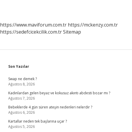
https://www.maviforum.com.tr
https://mckenzy.com.tr
https://sedefcicekcilik.com.tr
Sitemap
Sidebar
Son Yazılar
Swap ne demek ?
Ağustos 8, 2026
Kadınlardan gelen beyaz ve kokusuz akıntı abdesti bozar mı ?
Ağustos 7, 2026
Bebeklerde 4 gün süren ateşin nedenleri nelerdir ?
Ağustos 6, 2026
Kartallar neden tek başlarına uçar ?
Ağustos 5, 2026