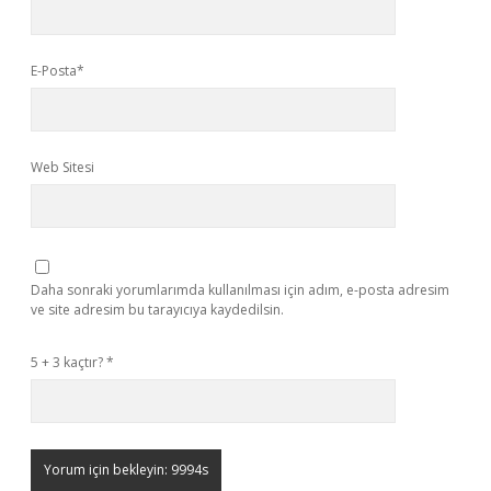
E-Posta*
Web Sitesi
Daha sonraki yorumlarımda kullanılması için adım, e-posta adresim
ve site adresim bu tarayıcıya kaydedilsin.
5 + 3 kaçtır?
*