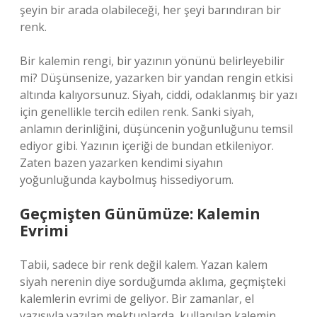
şeyin bir arada olabileceği, her şeyi barındıran bir
renk.
Bir kalemin rengi, bir yazının yönünü belirleyebilir
mi? Düşünsenize, yazarken bir yandan rengin etkisi
altında kalıyorsunuz. Siyah, ciddi, odaklanmış bir yazı
için genellikle tercih edilen renk. Sanki siyah,
anlamın derinliğini, düşüncenin yoğunluğunu temsil
ediyor gibi. Yazının içeriği de bundan etkileniyor.
Zaten bazen yazarken kendimi siyahın
yoğunluğunda kaybolmuş hissediyorum.
Geçmişten Günümüze: Kalemin
Evrimi
Tabii, sadece bir renk değil kalem. Yazan kalem
siyah nerenin diye sorduğumda aklıma, geçmişteki
kalemlerin evrimi de geliyor. Bir zamanlar, el
yazısıyla yazılan mektuplarda, kullanılan kalemin