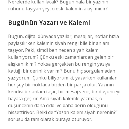
Nerelerde kullanılacak? Bugün hala bir yazının
ruhunu taşıyan şey, o eski kalemin akışı mıdır?
Bugünün Yazarı ve Kalemi
Bugün, dijital dünyada yazılar, mesajlar, notlar hızla
paylaşılırken kalemin siyah rengi bile bir anlam
taşıyor. Peki, şimdi ben neden siyah kalem
kullanıyorum? Çünkü eski zamanlardan gelen bir
alışkanlık mı? Yoksa gerçekten bu rengin yazıya
kattığı bir derinlik var mı? Bunu hiç sorgulamadan
yazıyorum. Çünkü biliyorum ki, yazarken kullanılan
her şey bir noktada bizden bir parça olur. Yazının
kendisi bir anlam taşır, bir mesaj verir, bir düşünceyi
hayata geçirir. Ama siyah kalemle yazmak, o
düşüncenin daha ciddi ve daha derin olduğunu
hissettiriyor. Belki de “Yazan kalem siyah nerenin?”
sorusu da tam olarak buraya oturuyor.