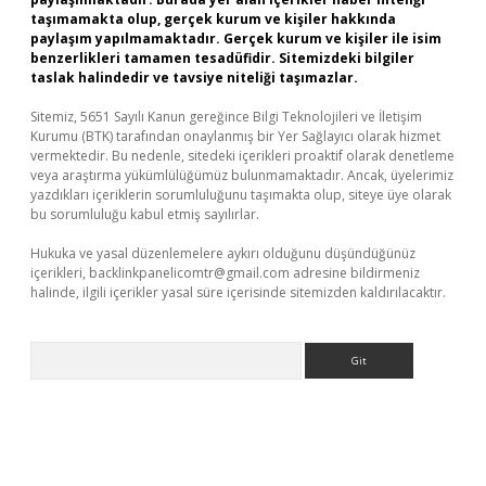
taşımamakta olup, gerçek kurum ve kişiler hakkında
paylaşım yapılmamaktadır. Gerçek kurum ve kişiler ile isim
benzerlikleri tamamen tesadüfidir. Sitemizdeki bilgiler
taslak halindedir ve tavsiye niteliği taşımazlar.
Sitemiz, 5651 Sayılı Kanun gereğince Bilgi Teknolojileri ve İletişim
Kurumu (BTK) tarafından onaylanmış bir Yer Sağlayıcı olarak hizmet
vermektedir. Bu nedenle, sitedeki içerikleri proaktif olarak denetleme
veya araştırma yükümlülüğümüz bulunmamaktadır. Ancak, üyelerimiz
yazdıkları içeriklerin sorumluluğunu taşımakta olup, siteye üye olarak
bu sorumluluğu kabul etmiş sayılırlar.
Hukuka ve yasal düzenlemelere aykırı olduğunu düşündüğünüz
içerikleri,
backlinkpanelicomtr@gmail.com
adresine bildirmeniz
halinde, ilgili içerikler yasal süre içerisinde sitemizden kaldırılacaktır.
Arama