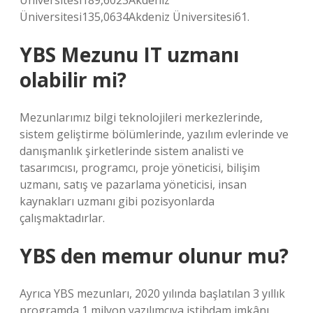
Üniversitesi189,6023Akdeniz
Üniversitesi135,0634Akdeniz Üniversitesi61.
YBS Mezunu IT uzmanı
olabilir mi?
Mezunlarımız bilgi teknolojileri merkezlerinde,
sistem geliştirme bölümlerinde, yazılım evlerinde ve
danışmanlık şirketlerinde sistem analisti ve
tasarımcısı, programcı, proje yöneticisi, bilişim
uzmanı, satış ve pazarlama yöneticisi, insan
kaynakları uzmanı gibi pozisyonlarda
çalışmaktadırlar.
YBS den memur olunur mu?
Ayrıca YBS mezunları, 2020 yılında başlatılan 3 yıllık
programda 1 milyon yazılımcıya istihdam imkânı