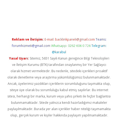
etexper yeni giriş
Reklam ve İletişim:
E-mail:
backlinkpaneli@gmail.com
Teams:
forumhizmeti@gmail.com
Whatsapp: 0262 606 0 726
Telegram:
@karabul
Yasal Uyarı:
Sitemiz, 5651 Sayılı Kanun gereğince Bilgi Teknolojileri
ve İletişim Kurumu (BTK) tarafından onaylanmış bir Yer Sağlayıcı
olarak hizmet vermektedir. Bu nedenle, sitedeki içerikleri proaktif
olarak denetleme veya araştırma yükümlülüğümüz bulunmamaktadır.
Ancak, üyelerimiz yazdıkları içeriklerin sorumluluğunu taşımakta olup,
siteye üye olarak bu sorumluluğu kabul etmiş sayılırlar. Bu internet
sitesi, herhangi bir marka, kurum veya şahıs şirketi ile hiçbir bağlantısı
bulunmamaktadır. Sitede yalnızca kendi hazırladığımız makaleler
paylaşılmaktadır. Burada yer alan içerikler haber niteliği taşımamakta
olup, gerçek kurum ve kişiler hakkında paylaşım yapılmamaktadır.