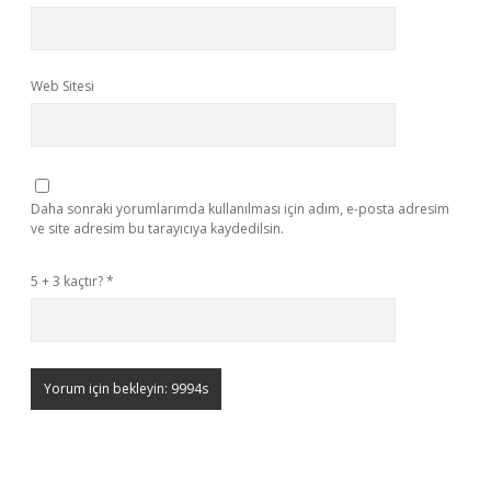
Web Sitesi
Daha sonraki yorumlarımda kullanılması için adım, e-posta adresim
ve site adresim bu tarayıcıya kaydedilsin.
5 + 3 kaçtır?
*