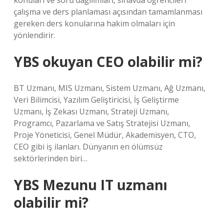
konuları ve soru dağılımları, sınavda öğrencileri
çalışma ve ders planlaması açısından tamamlanması
gereken ders konularına hakim olmaları için
yönlendirir.
YBS okuyan CEO olabilir mi?
BT Uzmanı, MIS Uzmanı, Sistem Uzmanı, Ağ Uzmanı,
Veri Bilimcisi, Yazılım Geliştiricisi, İş Geliştirme
Uzmanı, İş Zekası Uzmanı, Strateji Uzmanı,
Programcı, Pazarlama ve Satış Stratejisi Uzmanı,
Proje Yöneticisi, Genel Müdür, Akademisyen, CTO,
CEO gibi iş ilanları. Dünyanın en ölümsüz
sektörlerinden biri…
YBS Mezunu IT uzmanı
olabilir mi?