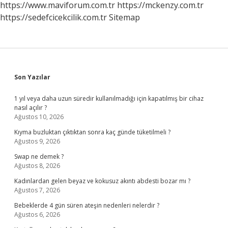
https://www.maviforum.com.tr
https://mckenzy.com.tr
https://sedefcicekcilik.com.tr
Sitemap
Sidebar
Son Yazılar
1 yıl veya daha uzun süredir kullanılmadığı için kapatılmış bir cihaz
nasıl açılır ?
Ağustos 10, 2026
Kıyma buzluktan çıktıktan sonra kaç günde tüketilmeli ?
Ağustos 9, 2026
Swap ne demek ?
Ağustos 8, 2026
Kadınlardan gelen beyaz ve kokusuz akıntı abdesti bozar mı ?
Ağustos 7, 2026
Bebeklerde 4 gün süren ateşin nedenleri nelerdir ?
Ağustos 6, 2026