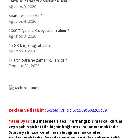
Kartallar neden tek başlarına uçar ?
Ağustos 5, 2026
Avam orucu nedir ?
Ağustos 4, 2026
1000 TL’ye kaç Kuveyt dinarı alınır ?
Ağustos 3, 2026
15 GB kaç fotoğraf alır ?
Ağustos 3, 2026
İlk altın para ne zaman kullanıldı ?
Temmuz 31, 2026
Reklam ve İletişim:
Skype: live:.cid.575569c608265c69
Yasal Uyarı:
Bu internet sitesi, herhangi bir marka, kurum
veya şahıs şirketi ile hiçbir bağlantısı bulunmamaktadır.
Sitede yalnızca kendi hazırladığımız makaleler
paylaşılmaktadır. Burada yer alan içerikler haber niteliği