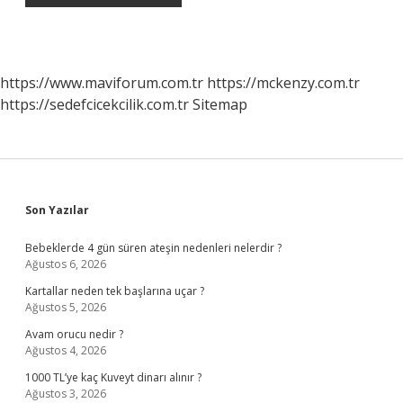
https://www.maviforum.com.tr
https://mckenzy.com.tr
https://sedefcicekcilik.com.tr
Sitemap
Sidebar
Son Yazılar
Bebeklerde 4 gün süren ateşin nedenleri nelerdir ?
Ağustos 6, 2026
Kartallar neden tek başlarına uçar ?
Ağustos 5, 2026
Avam orucu nedir ?
Ağustos 4, 2026
1000 TL’ye kaç Kuveyt dinarı alınır ?
Ağustos 3, 2026