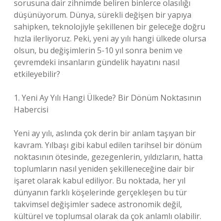
sorusuna dair zihnimde beliren binlerce olasılığı
düşünüyorum. Dünya, sürekli değişen bir yapıya
sahipken, teknolojiyle şekillenen bir geleceğe doğru
hızla ilerliyoruz. Peki, yeni ay yılı hangi ülkede olursa
olsun, bu değişimlerin 5-10 yıl sonra benim ve
çevremdeki insanların gündelik hayatını nasıl
etkileyebilir?
1. Yeni Ay Yılı Hangi Ülkede? Bir Dönüm Noktasının
Habercisi
Yeni ay yılı, aslında çok derin bir anlam taşıyan bir
kavram. Yılbaşı gibi kabul edilen tarihsel bir dönüm
noktasının ötesinde, gezegenlerin, yıldızların, hatta
toplumların nasıl yeniden şekilleneceğine dair bir
işaret olarak kabul ediliyor. Bu noktada, her yıl
dünyanın farklı köşelerinde gerçekleşen bu tür
takvimsel değişimler sadece astronomik değil,
kültürel ve toplumsal olarak da çok anlamlı olabilir.