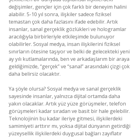
değişimler, gençler için çok farklı bir deneyim halini
alabilir. 5-10 yıl sonra, ilişkiler sadece fiziksel
temastan çok daha fazlasını ifade edebilir. Artık
insanlar, sanal gerçeklik gözlükleri ve hologramlar
aracılığıyla birbirleriyle etkileşimde bulunuyor
olabilirler. Sosyal medya, insan ilişkilerini fiziksel
sınırların ötesine taşıyor ve belki de gelecekteki yeni
ay yılı kutlamalarında, ben ve arkadaşlarım bir araya
geldiğimizde, “gerçek” ve “sanal” arasındaki çizgi çok
daha belirsiz olacaktır.
Ya şöyle olursa? Sosyal medya ve sanal gerçeklik
sayesinde insanlar, yalnızca dijital ortamda daha
yakın olacaklar. Artık yüz yüze görüşmeler, telefon
görüşmeleri kadar sıradan ve basit bir hale gelebilir.
Teknolojinin bu kadar ileriye gitmesi, ilişkilerdeki
samimiyeti arttırır mı, yoksa dijital dünyanın getirdiği
yüzeysellik ilişkilerdeki duygusal bağları zayıflatır