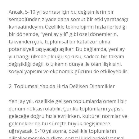
Ancak, 5-10 yıl sonrası için bu değişimlerin bir
sembolünden ziyade daha somut bir etki yaratacağı
kanaatindeyim. Özellikle teknolojinin hızla ilerlediği
bir dönemde, “yeni ay yılı” gibi özel dönemlerin,
takvimden çok, toplumsal bir katalizör olma
potansiyeli taşıyacağı aşikar. Bu bağlamda, yeni ay
yılı hangi ülkede olduğu sorusu, sadece bir takvim
değişikliği değil, o ülkenin dünya ile olan ilişkisini,
sosyal yapısını ve ekonomik gücünü de etkileyebilir.
2. Toplumsal Yapıda Hızla Değişen Dinamikler
Yeni ay yılı, özellikle gelişen toplumlarda önemli bir
dönüm noktası olabilir. Çünkü toplumların yapısı,
geleceğe doğru hızla evrilirken, kültürel normlar ve
gelenekler de bu süreçte büyük değişimlere
uğrayacak. 5-10 yıl sonra, özellikle toplumların
dijitalleşmesiyle birlikte, sosyal ilişkilerdeki yapısal