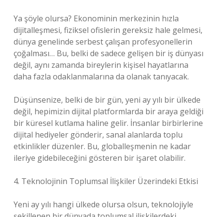
Ya şöyle olursa? Ekonominin merkezinin hızla
dijitalleşmesi, fiziksel ofislerin gereksiz hale gelmesi,
dünya genelinde serbest çalışan profesyonellerin
çoğalması… Bu, belki de sadece gelişen bir iş dünyası
değil, aynı zamanda bireylerin kişisel hayatlarına
daha fazla odaklanmalarına da olanak tanıyacak.
Düşünsenize, belki de bir gün, yeni ay yılı bir ülkede
değil, hepimizin dijital platformlarda bir araya geldiği
bir küresel kutlama haline gelir. İnsanlar birbirlerine
dijital hediyeler gönderir, sanal alanlarda toplu
etkinlikler düzenler. Bu, globalleşmenin ne kadar
ileriye gidebileceğini gösteren bir işaret olabilir.
4. Teknolojinin Toplumsal İlişkiler Üzerindeki Etkisi
Yeni ay yılı hangi ülkede olursa olsun, teknolojiyle
şekillenen bir dünyada toplumsal ilişkilerdeki