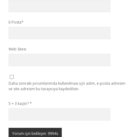
E-Posta*
Web Sitesi
Daha sonraki yorumlarımda kullanılması için adım, e-posta adresim
ve site adresim bu tarayıcıya kaydedilsin.
5 + 3 kaçtır?
*