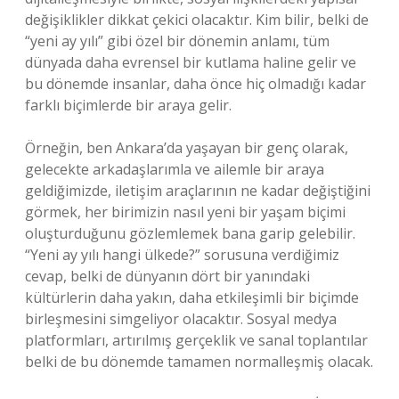
değişiklikler dikkat çekici olacaktır. Kim bilir, belki de
“yeni ay yılı” gibi özel bir dönemin anlamı, tüm
dünyada daha evrensel bir kutlama haline gelir ve
bu dönemde insanlar, daha önce hiç olmadığı kadar
farklı biçimlerde bir araya gelir.
Örneğin, ben Ankara’da yaşayan bir genç olarak,
gelecekte arkadaşlarımla ve ailemle bir araya
geldiğimizde, iletişim araçlarının ne kadar değiştiğini
görmek, her birimizin nasıl yeni bir yaşam biçimi
oluşturduğunu gözlemlemek bana garip gelebilir.
“Yeni ay yılı hangi ülkede?” sorusuna verdiğimiz
cevap, belki de dünyanın dört bir yanındaki
kültürlerin daha yakın, daha etkileşimli bir biçimde
birleşmesini simgeliyor olacaktır. Sosyal medya
platformları, artırılmış gerçeklik ve sanal toplantılar
belki de bu dönemde tamamen normalleşmiş olacak.