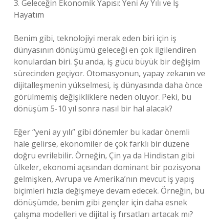
3. Geleceğin Ekonomik Yapısı: Yeni Ay Yılı ve İş
Hayatım
Benim gibi, teknolojiyi merak eden biri için iş
dünyasının dönüşümü geleceği en çok ilgilendiren
konulardan biri. Şu anda, iş gücü büyük bir değişim
sürecinden geçiyor. Otomasyonun, yapay zekanın ve
dijitalleşmenin yükselmesi, iş dünyasında daha önce
görülmemiş değişikliklere neden oluyor. Peki, bu
dönüşüm 5-10 yıl sonra nasıl bir hal alacak?
Eğer “yeni ay yılı” gibi dönemler bu kadar önemli
hale gelirse, ekonomiler de çok farklı bir düzene
doğru evrilebilir. Örneğin, Çin ya da Hindistan gibi
ülkeler, ekonomi açısından dominant bir pozisyona
gelmişken, Avrupa ve Amerika’nın mevcut iş yapış
biçimleri hızla değişmeye devam edecek. Örneğin, bu
dönüşümde, benim gibi gençler için daha esnek
çalışma modelleri ve dijital iş fırsatları artacak mı?