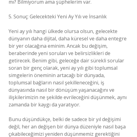
mı? Bilmiyorum ama şüphelerim var.
5. Sonuç: Gelecekteki Yeni Ay Yılı ve İnsanlık
Yeni ay yılı hangi ülkede olursa olsun, gelecekte
dünyanın daha dijital, daha küresel ve daha entegre
bir yer olacağına eminim. Ancak bu değişim,
beraberinde yeni soruları ve belirsizlikleri de
getirecek. Benim gibi, geleceğe dair sürekli sorular
soran bir genç olarak, yeni ay yılı gibi toplumsal
simgelerin öneminin artacağı bir dünyada,
toplumsal bağların nasıl şekilleneceğini, iş
dünyasında nasıl bir dönüşüm yaşanacağını ve
ilişkilerimizin ne şekilde evrileceğini düşünmek, aynı
zamanda bir kaygı da yaratıyor.
Bunu düşündükçe, belki de sadece bir yıl değişimi
değil, her an değişen bir dünya düzeniyle nasıl başa
çıkabileceğimizi yeniden düşünmemiz gerektiğini