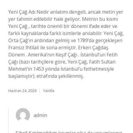
Yeni Çağ Adı Nedir anlatımı dengeli, ancak metin yer
yer tahmin edilebilir hale geliyor. Metnin bu kısmı
Yeni Çağ , tarihte önemli bir dönemi ifade eder ve
farklı kaynaklarda farklı isimlerle anılabilir: Yeni Çağ,
Orta Çağ’ın ardından gelmiş ve 1789’da gerçekleşen
Fransız İhtilali ile sona ermiştir. Erken Çağdaş
Dönem . Amerika’nın Keşif Çağı . İstanbul’un Fetih
Çağı (bazı tarihçilere göre, Yeni Çağ, Fatih Sultan
Mehmet’in 1453 yılında İstanbul’u fethetmesiyle
başlamıştır). etrafında şekillenmiş.
Haziran 24, 2026
Yanıtla
admin