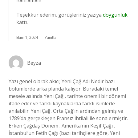
Kahraman!
Teşekkür ederim, görüşleriniz yazıya
doygunluk
kattı.
Ekim 1, 2024
Yanıtla
Beyza
Yazı genel olarak akıcı; Yeni Çağ Adı Nedir bazı
bölümlerde arka planda kalıyor. Buradaki temel
mesele aslında Yeni Çağ , tarihte önemli bir dönemi
ifade eder ve farklı kaynaklarda farklı isimlerle
anılabilir: Yeni Çağ, Orta Çağ’ın ardından gelmiş ve
1789’da gerçekleşen Fransız İhtilali ile sona ermiştir.
Erken Çağdaş Dönem . Amerika’nın Keşif Çağı .
İstanbul’un Fetih Çağı (bazı tarihçilere göre, Yeni