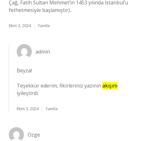
Çağ, Fatih Sultan Mehmet’in 1453 yılında İstanbul’u
fethetmesiyle başlamıştır)..
Ekim 3, 2024
Yanıtla
admin
Beyza!
Teşekkür ederim, fikirleriniz yazının
akışını
iyileştirdi.
Ekim 3, 2024
Yanıtla
Özge