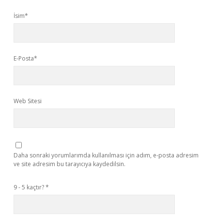
İsim*
E-Posta*
Web Sitesi
Daha sonraki yorumlarımda kullanılması için adım, e-posta adresim
ve site adresim bu tarayıcıya kaydedilsin.
9 - 5 kaçtır?
*