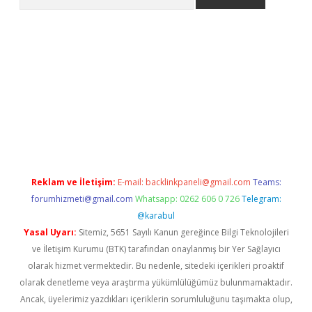
 giriş
Reklam ve İletişim:
E-mail:
backlinkpaneli@gmail.com
Teams:
forumhizmeti@gmail.com
Whatsapp: 0262 606 0 726
Telegram:
@karabul
Yasal Uyarı:
Sitemiz, 5651 Sayılı Kanun gereğince Bilgi Teknolojileri
ve İletişim Kurumu (BTK) tarafından onaylanmış bir Yer Sağlayıcı
olarak hizmet vermektedir. Bu nedenle, sitedeki içerikleri proaktif
olarak denetleme veya araştırma yükümlülüğümüz bulunmamaktadır.
Ancak, üyelerimiz yazdıkları içeriklerin sorumluluğunu taşımakta olup,