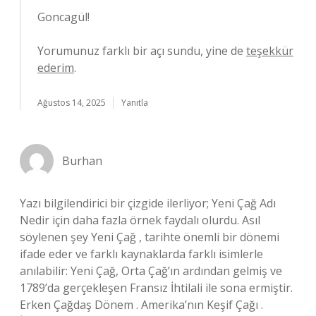
Goncagül!
Yorumunuz farklı bir açı sundu, yine de
teşekkür
ederim
.
Ağustos 14, 2025
Yanıtla
Burhan
Yazı bilgilendirici bir çizgide ilerliyor; Yeni Çağ Adı
Nedir için daha fazla örnek faydalı olurdu. Asıl
söylenen şey Yeni Çağ , tarihte önemli bir dönemi
ifade eder ve farklı kaynaklarda farklı isimlerle
anılabilir: Yeni Çağ, Orta Çağ’ın ardından gelmiş ve
1789’da gerçekleşen Fransız İhtilali ile sona ermiştir.
Erken Çağdaş Dönem . Amerika’nın Keşif Çağı .