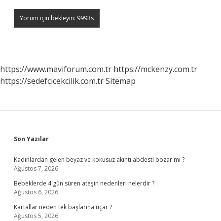
https://www.maviforum.com.tr
https://mckenzy.com.tr
https://sedefcicekcilik.com.tr
Sitemap
Sidebar
Son Yazılar
Kadınlardan gelen beyaz ve kokusuz akıntı abdesti bozar mı ?
Ağustos 7, 2026
Bebeklerde 4 gün süren ateşin nedenleri nelerdir ?
Ağustos 6, 2026
Kartallar neden tek başlarına uçar ?
Ağustos 5, 2026