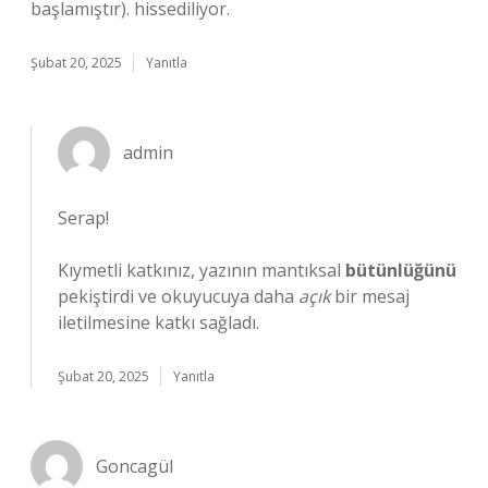
başlamıştır). hissediliyor.
Şubat 20, 2025
Yanıtla
admin
Serap!
Kıymetli katkınız, yazının mantıksal
bütünlüğünü
pekiştirdi ve okuyucuya daha
açık
bir mesaj
iletilmesine katkı sağladı.
Şubat 20, 2025
Yanıtla
Goncagül