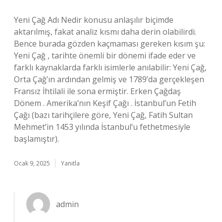
Yeni Çağ Adı Nedir konusu anlaşılır biçimde
aktarılmış, fakat analiz kısmı daha derin olabilirdi.
Bence burada gözden kaçmaması gereken kısım şu:
Yeni Çağ , tarihte önemli bir dönemi ifade eder ve
farklı kaynaklarda farklı isimlerle anılabilir: Yeni Çağ,
Orta Çağ’ın ardından gelmiş ve 1789’da gerçekleşen
Fransız İhtilali ile sona ermiştir. Erken Çağdaş
Dönem . Amerika’nın Keşif Çağı . İstanbul’un Fetih
Çağı (bazı tarihçilere göre, Yeni Çağ, Fatih Sultan
Mehmet’in 1453 yılında İstanbul’u fethetmesiyle
başlamıştır).
Ocak 9, 2025
Yanıtla
admin