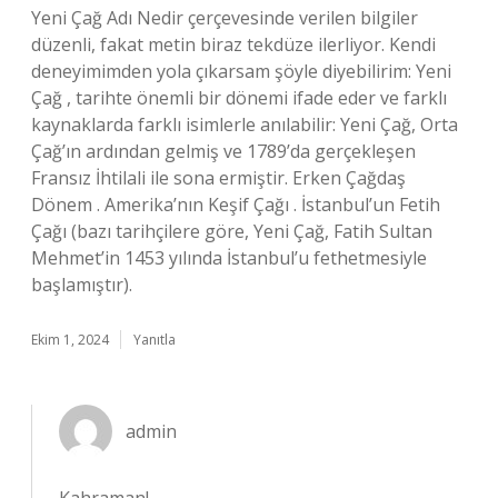
Yeni Çağ Adı Nedir çerçevesinde verilen bilgiler
düzenli, fakat metin biraz tekdüze ilerliyor. Kendi
deneyimimden yola çıkarsam şöyle diyebilirim: Yeni
Çağ , tarihte önemli bir dönemi ifade eder ve farklı
kaynaklarda farklı isimlerle anılabilir: Yeni Çağ, Orta
Çağ’ın ardından gelmiş ve 1789’da gerçekleşen
Fransız İhtilali ile sona ermiştir. Erken Çağdaş
Dönem . Amerika’nın Keşif Çağı . İstanbul’un Fetih
Çağı (bazı tarihçilere göre, Yeni Çağ, Fatih Sultan
Mehmet’in 1453 yılında İstanbul’u fethetmesiyle
başlamıştır).
Ekim 1, 2024
Yanıtla
admin