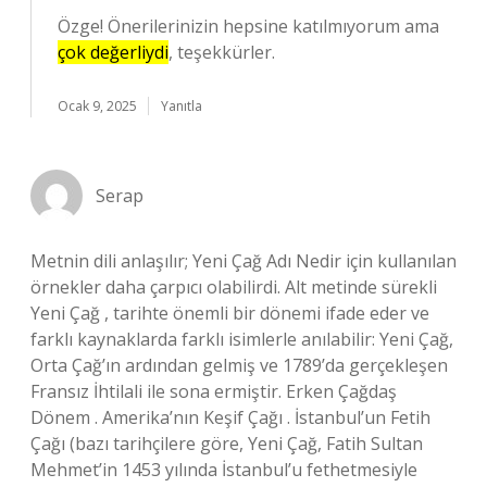
Özge! Önerilerinizin hepsine katılmıyorum ama
çok değerliydi
, teşekkürler.
Ocak 9, 2025
Yanıtla
Serap
Metnin dili anlaşılır; Yeni Çağ Adı Nedir için kullanılan
örnekler daha çarpıcı olabilirdi. Alt metinde sürekli
Yeni Çağ , tarihte önemli bir dönemi ifade eder ve
farklı kaynaklarda farklı isimlerle anılabilir: Yeni Çağ,
Orta Çağ’ın ardından gelmiş ve 1789’da gerçekleşen
Fransız İhtilali ile sona ermiştir. Erken Çağdaş
Dönem . Amerika’nın Keşif Çağı . İstanbul’un Fetih
Çağı (bazı tarihçilere göre, Yeni Çağ, Fatih Sultan
Mehmet’in 1453 yılında İstanbul’u fethetmesiyle