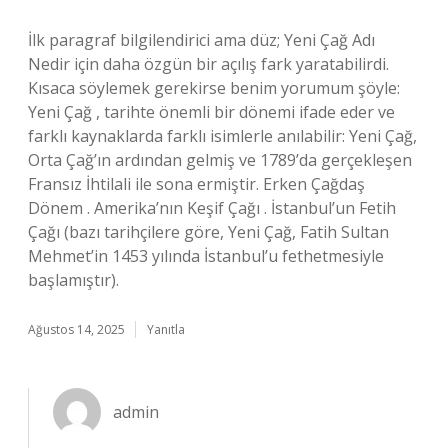
İlk paragraf bilgilendirici ama düz; Yeni Çağ Adı
Nedir için daha özgün bir açılış fark yaratabilirdi.
Kısaca söylemek gerekirse benim yorumum şöyle:
Yeni Çağ , tarihte önemli bir dönemi ifade eder ve
farklı kaynaklarda farklı isimlerle anılabilir: Yeni Çağ,
Orta Çağ’ın ardından gelmiş ve 1789’da gerçekleşen
Fransız İhtilali ile sona ermiştir. Erken Çağdaş
Dönem . Amerika’nın Keşif Çağı . İstanbul’un Fetih
Çağı (bazı tarihçilere göre, Yeni Çağ, Fatih Sultan
Mehmet’in 1453 yılında İstanbul’u fethetmesiyle
başlamıştır).
Ağustos 14, 2025
Yanıtla
admin