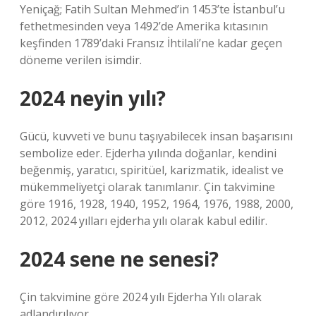
Yeniçağ; Fatih Sultan Mehmed’in 1453’te İstanbul’u
fethetmesinden veya 1492’de Amerika kıtasının
keşfinden 1789’daki Fransız İhtilali’ne kadar geçen
döneme verilen isimdir.
2024 neyin yılı?
Gücü, kuvveti ve bunu taşıyabilecek insan başarısını
sembolize eder. Ejderha yılında doğanlar, kendini
beğenmiş, yaratıcı, spiritüel, karizmatik, idealist ve
mükemmeliyetçi olarak tanımlanır. Çin takvimine
göre 1916, 1928, 1940, 1952, 1964, 1976, 1988, 2000,
2012, 2024 yılları ejderha yılı olarak kabul edilir.
2024 sene ne senesi?
Çin takvimine göre 2024 yılı Ejderha Yılı olarak
adlandırılıyor.