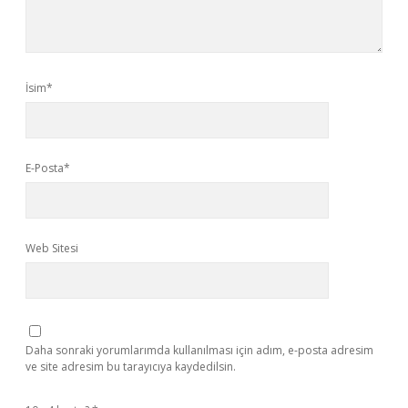
İsim*
E-Posta*
Web Sitesi
Daha sonraki yorumlarımda kullanılması için adım, e-posta adresim
ve site adresim bu tarayıcıya kaydedilsin.