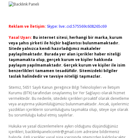
Reklam ve İletişim:
Skype: live:.cid.575569c608265c69
Yasal Uyarı:
Bu internet sitesi, herhangi bir marka, kurum
veya şahıs şirketi ile hiçbir bağlantısı bulunmamaktadır.
Sitede yalnızca kendi hazırladığımız makaleler
paylaşılmaktadır. Burada yer alan içerikler haber niteliği
taşımamakta olup, gerçek kurum ve kişiler hakkında
paylaşım yapılmamaktadır. Gerçek kurum ve kişiler ile isim
benzerlikleri tamamen tesadüfidir. Sitemizdeki bilgiler
taslak halindedir ve tavsiye niteliği taşımazlar.
Sitemiz, 5651 Sayılı Kanun gereğince Bilgi Teknolojileri ve İletişim
Kurumu (BTK) tarafından onaylanmış bir Yer Sağlayıcı olarak hizmet
vermektedir. Bu nedenle, sitedeki içerikleri proaktif olarak denetleme
veya araştırma yükümlülüğümüz bulunmamaktadır. Ancak, üyelerimiz
yazdıkları içeriklerin sorumluluğunu taşımakta olup, siteye üye olarak
bu sorumluluğu kabul etmiş sayılırlar.
Hukuka ve yasal düzenlemelere aykırı olduğunu düşündüğünüz
içerikleri,
backlinkpanelicomtr@gmail.com
adresine bildirmeniz
halinde, ilgili içerikler yasal süre içerisinde sitemizden kaldırılacaktır.