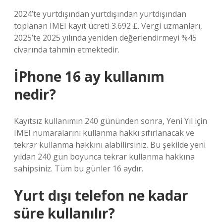
2024’te yurtdışından yurtdışından yurtdışından
toplanan IMEI kayıt ücreti 3.692 £. Vergi uzmanları,
2025’te 2025 yılında yeniden değerlendirmeyi %45
civarında tahmin etmektedir.
İPhone 16 ay kullanım
nedir?
Kayıtsız kullanımın 240 gününden sonra, Yeni Yıl için
IMEI numaralarını kullanma hakkı sıfırlanacak ve
tekrar kullanma hakkını alabilirsiniz. Bu şekilde yeni
yıldan 240 gün boyunca tekrar kullanma hakkına
sahipsiniz. Tüm bu günler 16 aydır.
Yurt dışı telefon ne kadar
süre kullanılır?