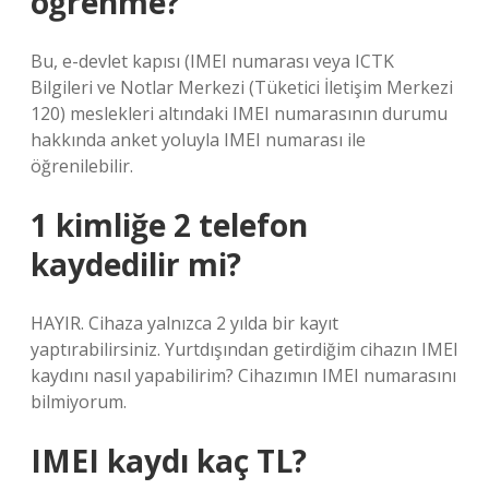
öğrenme?
Bu, e-devlet kapısı (IMEI numarası veya ICTK
Bilgileri ve Notlar Merkezi (Tüketici İletişim Merkezi
120) meslekleri altındaki IMEI numarasının durumu
hakkında anket yoluyla IMEI numarası ile
öğrenilebilir.
1 kimliğe 2 telefon
kaydedilir mi?
HAYIR. Cihaza yalnızca 2 yılda bir kayıt
yaptırabilirsiniz. Yurtdışından getirdiğim cihazın IMEI
kaydını nasıl yapabilirim? Cihazımın IMEI numarasını
bilmiyorum.
IMEI kaydı kaç TL?