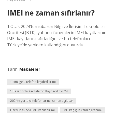
IMEI ne zaman sıfırlanır?
1 Ocak 2024’ten itibaren Bilgi ve İletişim Teknolojisi
Otoritesi (BTK), yabancı fonemlerin IMEI kayıtlarının
IMEI kayıtlarını sıfırladığını ve bu telefonları
Türkiye’de yeniden kullandığını duyurdu.
Tarih:
Makaleler
1 kimliğe 2 telefon kaydedilir mi
1 Pasaporta Kaç telefon Kaydedilir 2024
2024te yurtdışı telefonlar ne zaman açılacak
Her yılbaşında IMEI yenilenir mi
IMEI kaç gün kaldı öğrenme