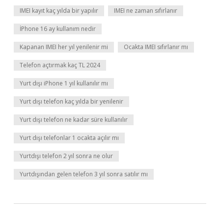
IMEI kayıt kaç yılda bir yapılır
IMEI ne zaman sıfırlanır
İPhone 16 ay kullanım nedir
Kapanan IMEI her yıl yenilenir mi
Ocakta IMEI sıfırlanır mı
Telefon açtırmak kaç TL 2024
Yurt dışı iPhone 1 yıl kullanılır mı
Yurt dışı telefon kaç yılda bir yenilenir
Yurt dışı telefon ne kadar süre kullanılır
Yurt dışı telefonlar 1 ocakta açılır mı
Yurtdışı telefon 2 yıl sonra ne olur
Yurtdışından gelen telefon 3 yıl sonra satılır mı