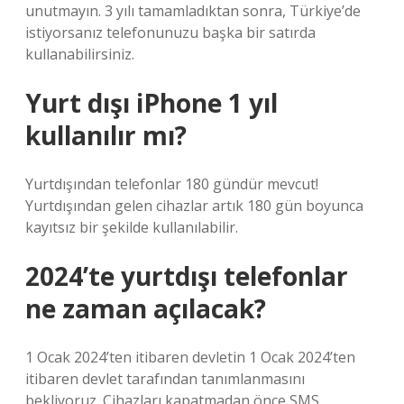
unutmayın. 3 yılı tamamladıktan sonra, Türkiye’de
istiyorsanız telefonunuzu başka bir satırda
kullanabilirsiniz.
Yurt dışı iPhone 1 yıl
kullanılır mı?
Yurtdışından telefonlar 180 gündür mevcut!
Yurtdışından gelen cihazlar artık 180 gün boyunca
kayıtsız bir şekilde kullanılabilir.
2024’te yurtdışı telefonlar
ne zaman açılacak?
1 Ocak 2024’ten itibaren devletin 1 Ocak 2024’ten
itibaren devlet tarafından tanımlanmasını
bekliyoruz. Cihazları kapatmadan önce SMS