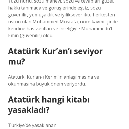
Yüzü nurlu, sözü manevi, sözü ve cevapları güzel,
hakkı tanımada ve görüşlerinde eşsiz, sözü
güvenilir, yumuşaklık ve iyilikseverlikte herkesten
üstün olan Muhammed Mustafa, önce kavmi içinde
kendine has vasıfları ve inceliğiyle Muhammedü’l-
Emin (güvenilir) oldu.
Atatürk Kur’an’ı seviyor
mu?
Atatürk, Kur’an-ı Kerim’in anlaşılmasına ve
okunmasına büyük önem veriyordu.
Atatürk hangi kitabı
yasakladı?
Türkiye’de yasaklanan