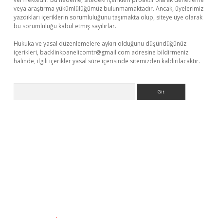
veya araştırma yükümlülüğümüz bulunmamaktadır. Ancak, üyelerimiz
yazdıkları içeriklerin sorumluluğunu taşımakta olup, siteye üye olarak
bu sorumluluğu kabul etmiş sayılırlar.
Hukuka ve yasal düzenlemelere aykırı olduğunu düşündüğünüz
içerikleri,
backlinkpanelicomtr@gmail.com
adresine bildirmeniz
halinde, ilgili içerikler yasal süre içerisinde sitemizden kaldırılacaktır.
Arama
exper yeni giriş