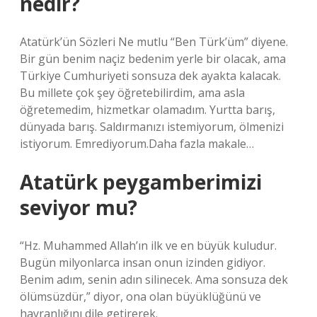
nedir?
Atatürk’ün Sözleri Ne mutlu “Ben Türk’üm” diyene.
Bir gün benim naçiz bedenim yerle bir olacak, ama
Türkiye Cumhuriyeti sonsuza dek ayakta kalacak.
Bu millete çok şey öğretebilirdim, ama asla
öğretemedim, hizmetkar olamadım. Yurtta barış,
dünyada barış. Saldırmanızı istemiyorum, ölmenizi
istiyorum. Emrediyorum.Daha fazla makale…
Atatürk peygamberimizi
seviyor mu?
“Hz. Muhammed Allah’ın ilk ve en büyük kuludur.
Bugün milyonlarca insan onun izinden gidiyor.
Benim adım, senin adın silinecek. Ama sonsuza dek
ölümsüzdür,” diyor, ona olan büyüklüğünü ve
hayranlığını dile getirerek.