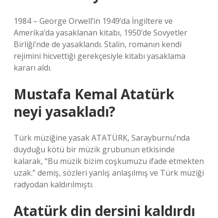
1984 – George Orwell’in 1949’da İngiltere ve
Amerika’da yasaklanan kitabı, 1950’de Sovyetler
Birliği’nde de yasaklandı. Stalin, romanın kendi
rejimini hicvettiği gerekçesiyle kitabı yasaklama
kararı aldı.
Mustafa Kemal Atatürk
neyi yasakladı?
Türk müziğine yasak ATATÜRK, Sarayburnu’nda
duyduğu kötü bir müzik grubunun etkisinde
kalarak, “Bu müzik bizim coşkumuzu ifade etmekten
uzak.” demiş, sözleri yanlış anlaşılmış ve Türk müziği
radyodan kaldırılmıştı.
Atatürk din dersini kaldırdı