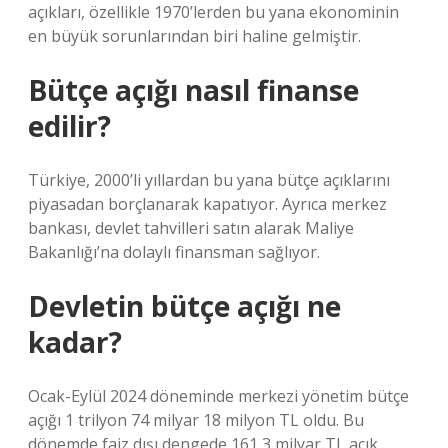
açıkları, özellikle 1970’lerden bu yana ekonominin
en büyük sorunlarından biri haline gelmiştir.
Bütçe açığı nasıl finanse
edilir?
Türkiye, 2000’li yıllardan bu yana bütçe açıklarını
piyasadan borçlanarak kapatıyor. Ayrıca merkez
bankası, devlet tahvilleri satın alarak Maliye
Bakanlığı’na dolaylı finansman sağlıyor.
Devletin bütçe açığı ne
kadar?
Ocak-Eylül 2024 döneminde merkezi yönetim bütçe
açığı 1 trilyon 74 milyar 18 milyon TL oldu. Bu
dönemde faiz dışı dengede 161,3 milyar TL açık