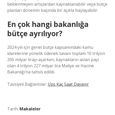
beklenmeyen artışlardan kaynaklanabilir veya bütçe
planları dönemin başında bir açıkla başlayabilir.
En çok hangi bakanlığa
bütçe ayrılıyor?
2024 yılı için genel bütçe kapsamındaki kamu
idarelerine yönelik ödenek tavanı toplam 10 trilyon
205 milyar lirayı aşarken, kaynakların aslan payı
olan 4 trilyon 227 milyar lira Maliye ve Hazine
Bakanlığı’na tahsis edildi.
Tavsiyeli Bağlantılar:
Ups Kaç Saat Dayanır
Tarih:
Makaleler