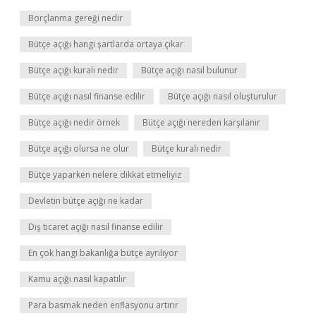
Borçlanma gereği nedir
Bütçe açığı hangi şartlarda ortaya çıkar
Bütçe açığı kuralı nedir
Bütçe açığı nasıl bulunur
Bütçe açığı nasıl finanse edilir
Bütçe açığı nasıl oluşturulur
Bütçe açığı nedir örnek
Bütçe açığı nereden karşılanır
Bütçe açığı olursa ne olur
Bütçe kuralı nedir
Bütçe yaparken nelere dikkat etmeliyiz
Devletin bütçe açığı ne kadar
Dış ticaret açığı nasıl finanse edilir
En çok hangi bakanlığa bütçe ayrılıyor
Kamu açığı nasıl kapatılır
Para basmak neden enflasyonu artırır