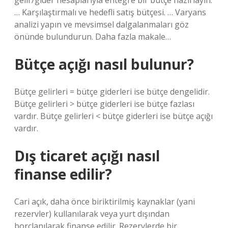
gelir/gider hesaplarıyla entegre bir bütçe hazırlayın.
… Karşılaştırmalı ve hedefli satış bütçesi. … Varyans
analizi yapın ve mevsimsel dalgalanmaları göz
önünde bulundurun. Daha fazla makale…
Bütçe açığı nasıl bulunur?
Bütçe gelirleri = bütçe giderleri ise bütçe dengelidir.
Bütçe gelirleri > bütçe giderleri ise bütçe fazlası
vardır. Bütçe gelirleri < bütçe giderleri ise bütçe açığı
vardır.
Dış ticaret açığı nasıl
finanse edilir?
Cari açık, daha önce biriktirilmiş kaynaklar (yani
rezervler) kullanılarak veya yurt dışından
borçlanılarak finanse edilir. Rezervlerde bir