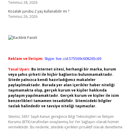
Temmuz 28, 2026
Kozalak şurubu 2 yaş kullanabilir mi ?
Temmuz 26, 2026
Reklam ve İletişim:
Skype: live:.cid.575569c608265c69
Yasal Uyarı:
Bu internet sitesi, herhangi bir marka, kurum
veya şahıs şirketi ile hiçbir bağlantısı bulunmamaktadır.
Sitede yalnızca kendi hazırladığımız makaleler
paylaşılmaktadır. Burada yer alan içerikler haber niteliği
taşımamakta olup, gerçek kurum ve kişiler hakkında
paylaşım yapılmamaktadır. Gerçek kurum ve kişiler ile isim
benzerlikleri tamamen tesadüfidir. Sitemizdeki bilgiler
taslak halindedir ve tavsiye niteliği taşımazlar.
Sitemiz, 5651 Sayılı Kanun gereğince Bilgi Teknolojileri ve İletişim
Kurumu (BTK) tarafından onaylanmış bir Yer Sağlayıcı olarak hizmet
vermektedir. Bu nedenle, sitedeki içerikleri proaktif olarak denetleme