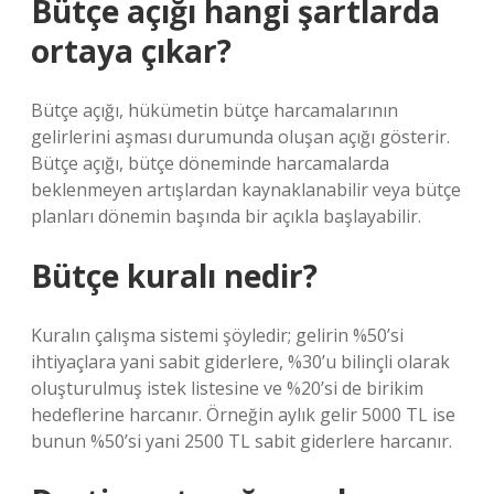
Bütçe açığı hangi şartlarda
ortaya çıkar?
Bütçe açığı, hükümetin bütçe harcamalarının
gelirlerini aşması durumunda oluşan açığı gösterir.
Bütçe açığı, bütçe döneminde harcamalarda
beklenmeyen artışlardan kaynaklanabilir veya bütçe
planları dönemin başında bir açıkla başlayabilir.
Bütçe kuralı nedir?
Kuralın çalışma sistemi şöyledir; gelirin %50’si
ihtiyaçlara yani sabit giderlere, %30’u bilinçli olarak
oluşturulmuş istek listesine ve %20’si de birikim
hedeflerine harcanır. Örneğin aylık gelir 5000 TL ise
bunun %50’si yani 2500 TL sabit giderlere harcanır.