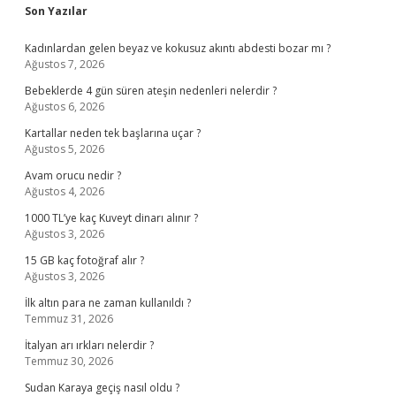
Sidebar
Son Yazılar
Kadınlardan gelen beyaz ve kokusuz akıntı abdesti bozar mı ?
Ağustos 7, 2026
Bebeklerde 4 gün süren ateşin nedenleri nelerdir ?
Ağustos 6, 2026
Kartallar neden tek başlarına uçar ?
Ağustos 5, 2026
Avam orucu nedir ?
Ağustos 4, 2026
1000 TL’ye kaç Kuveyt dinarı alınır ?
Ağustos 3, 2026
15 GB kaç fotoğraf alır ?
Ağustos 3, 2026
İlk altın para ne zaman kullanıldı ?
Temmuz 31, 2026
İtalyan arı ırkları nelerdir ?
Temmuz 30, 2026
Sudan Karaya geçiş nasıl oldu ?