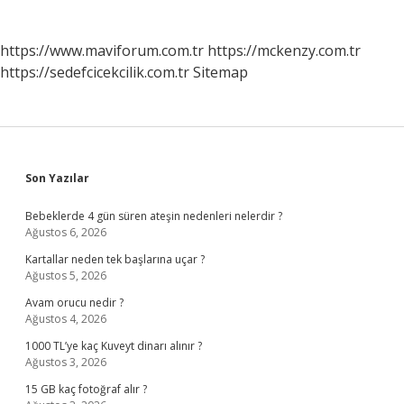
https://www.maviforum.com.tr
https://mckenzy.com.tr
https://sedefcicekcilik.com.tr
Sitemap
Sidebar
Son Yazılar
Bebeklerde 4 gün süren ateşin nedenleri nelerdir ?
Ağustos 6, 2026
Kartallar neden tek başlarına uçar ?
Ağustos 5, 2026
Avam orucu nedir ?
Ağustos 4, 2026
1000 TL’ye kaç Kuveyt dinarı alınır ?
Ağustos 3, 2026
15 GB kaç fotoğraf alır ?