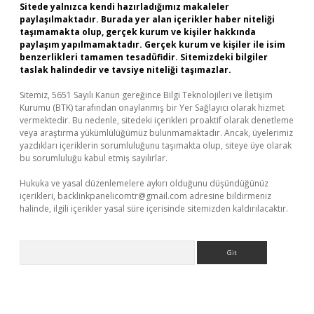
Sitede yalnızca kendi hazırladığımız makaleler
paylaşılmaktadır. Burada yer alan içerikler haber niteliği
taşımamakta olup, gerçek kurum ve kişiler hakkında
paylaşım yapılmamaktadır. Gerçek kurum ve kişiler ile isim
benzerlikleri tamamen tesadüfidir. Sitemizdeki bilgiler
taslak halindedir ve tavsiye niteliği taşımazlar.
Sitemiz, 5651 Sayılı Kanun gereğince Bilgi Teknolojileri ve İletişim
Kurumu (BTK) tarafından onaylanmış bir Yer Sağlayıcı olarak hizmet
vermektedir. Bu nedenle, sitedeki içerikleri proaktif olarak denetleme
veya araştırma yükümlülüğümüz bulunmamaktadır. Ancak, üyelerimiz
yazdıkları içeriklerin sorumluluğunu taşımakta olup, siteye üye olarak
bu sorumluluğu kabul etmiş sayılırlar.
Hukuka ve yasal düzenlemelere aykırı olduğunu düşündüğünüz
içerikleri,
backlinkpanelicomtr@gmail.com
adresine bildirmeniz
halinde, ilgili içerikler yasal süre içerisinde sitemizden kaldırılacaktır.
Arama