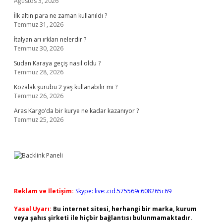
Ağustos 3, 2026
İlk altın para ne zaman kullanıldı ?
Temmuz 31, 2026
İtalyan arı ırkları nelerdir ?
Temmuz 30, 2026
Sudan Karaya geçiş nasıl oldu ?
Temmuz 28, 2026
Kozalak şurubu 2 yaş kullanabilir mi ?
Temmuz 26, 2026
Aras Kargo’da bir kurye ne kadar kazanıyor ?
Temmuz 25, 2026
Reklam ve İletişim:
Skype: live:.cid.575569c608265c69
Yasal Uyarı:
Bu internet sitesi, herhangi bir marka, kurum
veya şahıs şirketi ile hiçbir bağlantısı bulunmamaktadır.