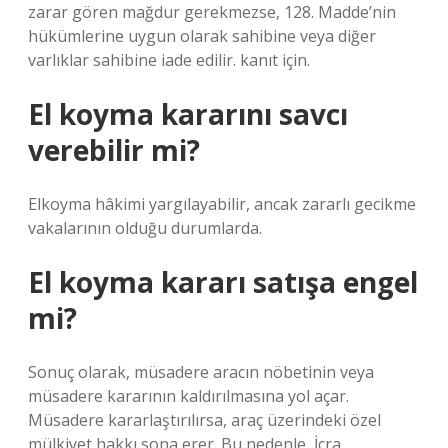
zarar gören mağdur gerekmezse, 128. Madde’nin
hükümlerine uygun olarak sahibine veya diğer
varlıklar sahibine iade edilir. kanıt için.
El koyma kararını savcı
verebilir mi?
Elkoyma hâkimi yargılayabilir, ancak zararlı gecikme
vakalarının olduğu durumlarda.
El koyma kararı satışa engel
mi?
Sonuç olarak, müsadere aracın nöbetinin veya
müsadere kararının kaldırılmasına yol açar.
Müsadere kararlaştırılırsa, araç üzerindeki özel
mülkiyet hakkı sona erer. Bu nedenle, İcra