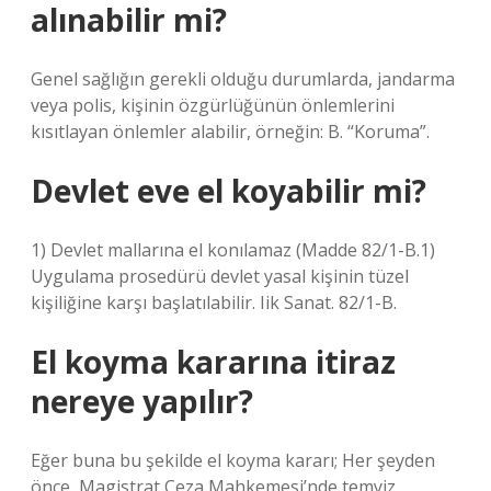
alınabilir mi?
Genel sağlığın gerekli olduğu durumlarda, jandarma
veya polis, kişinin özgürlüğünün önlemlerini
kısıtlayan önlemler alabilir, örneğin: B. “Koruma”.
Devlet eve el koyabilir mi?
1) Devlet mallarına el konılamaz (Madde 82/1-B.1)
Uygulama prosedürü devlet yasal kişinin tüzel
kişiliğine karşı başlatılabilir. Iik Sanat. 82/1-B.
El koyma kararına itiraz
nereye yapılır?
Eğer buna bu şekilde el koyma kararı; Her şeyden
önce, Magistrat Ceza Mahkemesi’nde temyiz