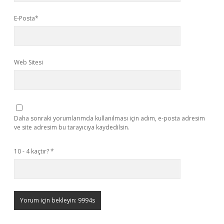
E-Posta*
Web Sitesi
Daha sonraki yorumlarımda kullanılması için adım, e-posta adresim
ve site adresim bu tarayıcıya kaydedilsin.
10 - 4 kaçtır?
*