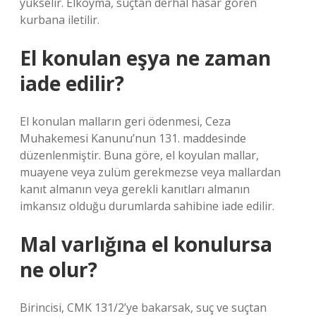
yükselir. Elkoyma, suçtan derhal hasar gören
kurbana iletilir.
El konulan eşya ne zaman
iade edilir?
El konulan malların geri ödenmesi, Ceza
Muhakemesi Kanunu’nun 131. maddesinde
düzenlenmiştir. Buna göre, el koyulan mallar,
muayene veya zulüm gerekmezse veya mallardan
kanıt almanın veya gerekli kanıtları almanın
imkansız olduğu durumlarda sahibine iade edilir.
Mal varlığına el konulursa
ne olur?
Birincisi, CMK 131/2’ye bakarsak, suç ve suçtan