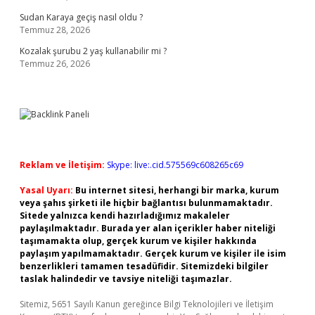
Sudan Karaya geçiş nasıl oldu ?
Temmuz 28, 2026
Kozalak şurubu 2 yaş kullanabilir mi ?
Temmuz 26, 2026
Reklam ve İletişim:
Skype: live:.cid.575569c608265c69
Yasal Uyarı:
Bu internet sitesi, herhangi bir marka, kurum
veya şahıs şirketi ile hiçbir bağlantısı bulunmamaktadır.
Sitede yalnızca kendi hazırladığımız makaleler
paylaşılmaktadır. Burada yer alan içerikler haber niteliği
taşımamakta olup, gerçek kurum ve kişiler hakkında
paylaşım yapılmamaktadır. Gerçek kurum ve kişiler ile isim
benzerlikleri tamamen tesadüfidir. Sitemizdeki bilgiler
taslak halindedir ve tavsiye niteliği taşımazlar.
Sitemiz, 5651 Sayılı Kanun gereğince Bilgi Teknolojileri ve İletişim