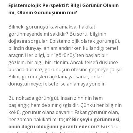
Epistemolojik Perspektif: Bilgi Görünür Olanın
mı, Olanın Görünüşünün mü?
Bilmek, görünüşü kavramaksa, hakikat
görünmeyende mi saklıdır? Bu soru, bilginin
doğasını sorgular. Epistemolojik olarak görün(gü),
bilincin dünyayı anlamlandırırken kullandığı temel
araçtır. Her bilgi, bir “görünüş”ten başlar: bir
gözlem, bir algı, bir izlenim. Ancak felsefi düşünce
burada durmaz; görünüşün ötesine geçmeye çalışır.
Bilim, görünüşleri açıklamaya; sanat, onları
dönüştürmeye; felsefe ise anlamaya yönelir.
Bu noktada görün(gü), insan zihninin hem
başlangıç hem de sınır çizgisidir. Çünkü her bilginin
kökü, görünür olana dayanır. Fakat görünür olan,
her zaman hakikati mi taşır?
Bir şeyin görünmesi,
onun doğru olduğunu garanti eder mi?
Bu soru,