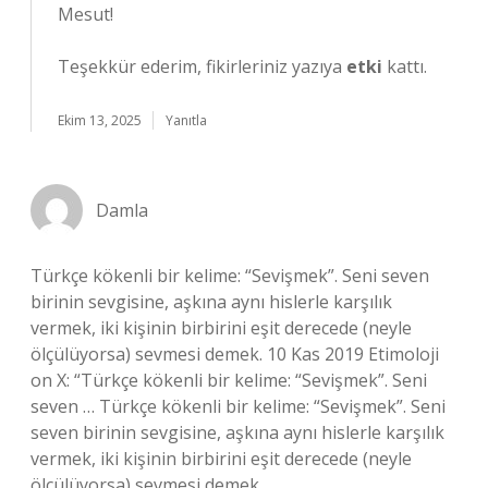
Mesut!
Teşekkür ederim, fikirleriniz yazıya
etki
kattı.
Ekim 13, 2025
Yanıtla
Damla
Türkçe kökenli bir kelime: “Sevişmek”. Seni seven
birinin sevgisine, aşkına aynı hislerle karşılık
vermek, iki kişinin birbirini eşit derecede (neyle
ölçülüyorsa) sevmesi demek. 10 Kas 2019 Etimoloji
on X: “Türkçe kökenli bir kelime: “Sevişmek”. Seni
seven … Türkçe kökenli bir kelime: “Sevişmek”. Seni
seven birinin sevgisine, aşkına aynı hislerle karşılık
vermek, iki kişinin birbirini eşit derecede (neyle
ölçülüyorsa) sevmesi demek.