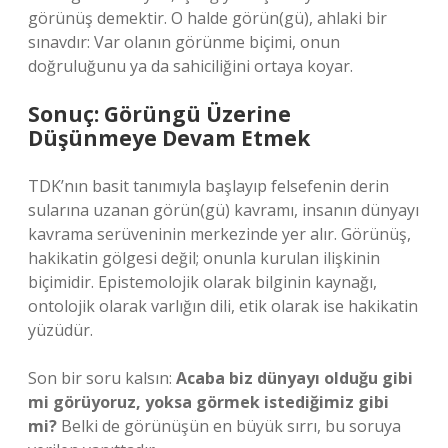
görünüş demektir. O halde görün(gü), ahlaki bir
sınavdır: Var olanın görünme biçimi, onun
doğruluğunu ya da sahiciliğini ortaya koyar.
Sonuç: Görüngü Üzerine
Düşünmeye Devam Etmek
TDK’nın basit tanımıyla başlayıp felsefenin derin
sularına uzanan görün(gü) kavramı, insanın dünyayı
kavrama serüveninin merkezinde yer alır. Görünüş,
hakikatin gölgesi değil; onunla kurulan ilişkinin
biçimidir. Epistemolojik olarak bilginin kaynağı,
ontolojik olarak varlığın dili, etik olarak ise hakikatin
yüzüdür.
Son bir soru kalsın:
Acaba biz dünyayı olduğu gibi
mi görüyoruz, yoksa görmek istediğimiz gibi
mi?
Belki de görünüşün en büyük sırrı, bu soruya