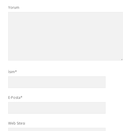
Yorum
İsim*
E-Posta*
Web Sitesi