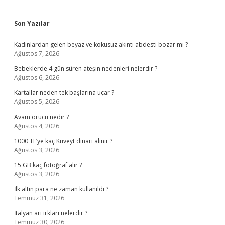
Sidebar
Son Yazılar
Kadınlardan gelen beyaz ve kokusuz akıntı abdesti bozar mı ?
Ağustos 7, 2026
Bebeklerde 4 gün süren ateşin nedenleri nelerdir ?
Ağustos 6, 2026
Kartallar neden tek başlarına uçar ?
Ağustos 5, 2026
Avam orucu nedir ?
Ağustos 4, 2026
1000 TL’ye kaç Kuveyt dinarı alınır ?
Ağustos 3, 2026
15 GB kaç fotoğraf alır ?
Ağustos 3, 2026
İlk altın para ne zaman kullanıldı ?
Temmuz 31, 2026
İtalyan arı ırkları nelerdir ?
Temmuz 30, 2026