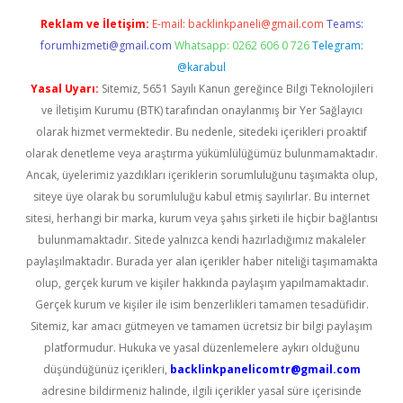
Reklam ve İletişim:
E-mail:
backlinkpaneli@gmail.com
Teams:
forumhizmeti@gmail.com
Whatsapp: 0262 606 0 726
Telegram:
@karabul
Yasal Uyarı:
Sitemiz, 5651 Sayılı Kanun gereğince Bilgi Teknolojileri
ve İletişim Kurumu (BTK) tarafından onaylanmış bir Yer Sağlayıcı
olarak hizmet vermektedir. Bu nedenle, sitedeki içerikleri proaktif
olarak denetleme veya araştırma yükümlülüğümüz bulunmamaktadır.
Ancak, üyelerimiz yazdıkları içeriklerin sorumluluğunu taşımakta olup,
siteye üye olarak bu sorumluluğu kabul etmiş sayılırlar. Bu internet
sitesi, herhangi bir marka, kurum veya şahıs şirketi ile hiçbir bağlantısı
bulunmamaktadır. Sitede yalnızca kendi hazırladığımız makaleler
paylaşılmaktadır. Burada yer alan içerikler haber niteliği taşımamakta
olup, gerçek kurum ve kişiler hakkında paylaşım yapılmamaktadır.
Gerçek kurum ve kişiler ile isim benzerlikleri tamamen tesadüfidir.
Sitemiz, kar amacı gütmeyen ve tamamen ücretsiz bir bilgi paylaşım
platformudur. Hukuka ve yasal düzenlemelere aykırı olduğunu
düşündüğünüz içerikleri,
backlinkpanelicomtr@gmail.com
adresine bildirmeniz halinde, ilgili içerikler yasal süre içerisinde