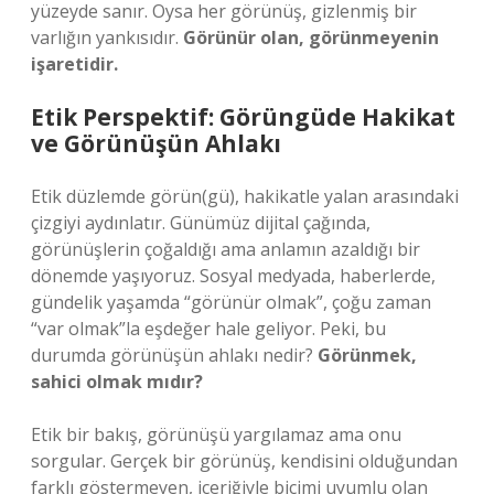
yüzeyde sanır. Oysa her görünüş, gizlenmiş bir
varlığın yankısıdır.
Görünür olan, görünmeyenin
işaretidir.
Etik Perspektif: Görüngüde Hakikat
ve Görünüşün Ahlakı
Etik düzlemde görün(gü), hakikatle yalan arasındaki
çizgiyi aydınlatır. Günümüz dijital çağında,
görünüşlerin çoğaldığı ama anlamın azaldığı bir
dönemde yaşıyoruz. Sosyal medyada, haberlerde,
gündelik yaşamda “görünür olmak”, çoğu zaman
“var olmak”la eşdeğer hale geliyor. Peki, bu
durumda görünüşün ahlakı nedir?
Görünmek,
sahici olmak mıdır?
Etik bir bakış, görünüşü yargılamaz ama onu
sorgular. Gerçek bir görünüş, kendisini olduğundan
farklı göstermeyen, içeriğiyle biçimi uyumlu olan